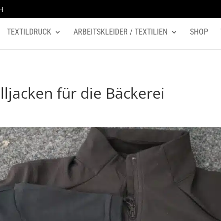
H
TEXTILDRUCK
ARBEITSKLEIDER / TEXTILIEN
SHOP
lljacken für die Bäckerei