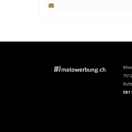
Rhei
7012
Rufe
081 