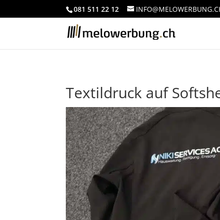
081 511 22 12
INFO@MELOWERBUNG.C
Textildruck auf Softshe