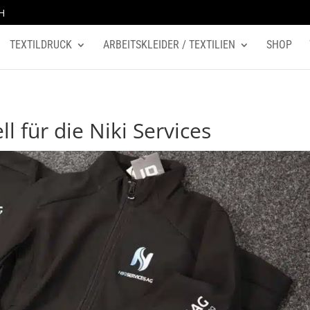
H
TEXTILDRUCK
ARBEITSKLEIDER / TEXTILIEN
SHOP
ll für die Niki Services