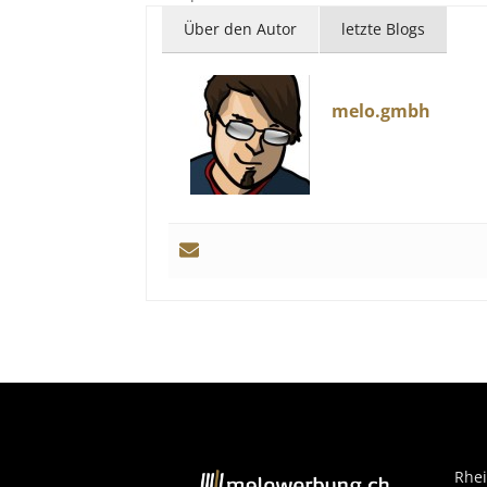
Über den Autor
letzte Blogs
melo.gmbh
Rhei